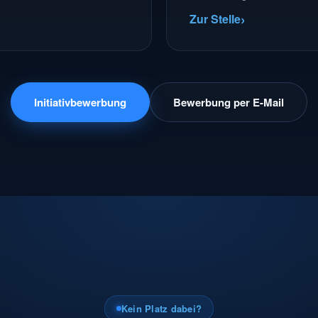
Zur Stelle
Initiativbewerbung
Bewerbung per E-Mail
Kein Platz dabei?