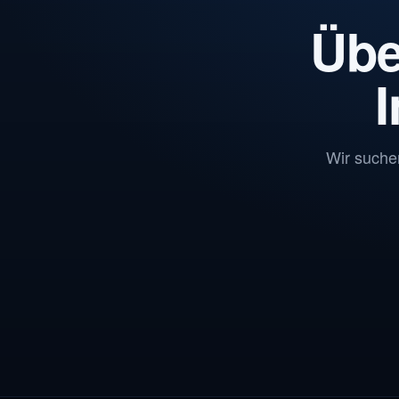
Übe
I
Wir suchen