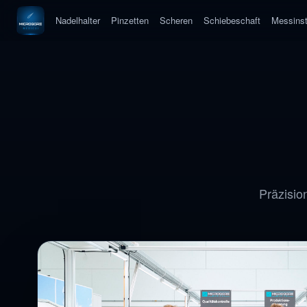
Nadelhalter
Pinzetten
Scheren
Schiebeschaft
Messins
Präzisio