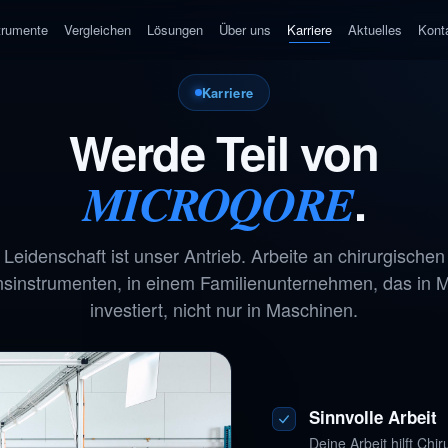
trumente
Vergleichen
Lösungen
Über uns
Karriere
Aktuelles
Kont
Karriere
Werde Teil von
.
MICROQORE
Leidenschaft ist unser Antrieb. Arbeite an chirurgischen
nsinstrumenten, in einem Familienunternehmen, das in
investiert, nicht nur in Maschinen.
Sinnvolle Arbeit
Deine Arbeit hilft Ch