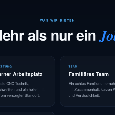
WAS WIR BIETEN
ehr als nur ein
Jo
ATTUNG
TEAM
rner Arbeitsplatz
Familiäres Team
ste CNC-Technik,
Ein echtes Familienuntern
hweißen und ein heller, mit
mit Zusammenhalt, kurzen
rom versorgter Standort.
und Verlässlichkeit.