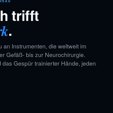
IVEAU
 trifft
.
rk
u an Instrumenten, die weltweit im
er Gefäß- bis zur Neurochirurgie.
das Gespür trainierter Hände, jeden