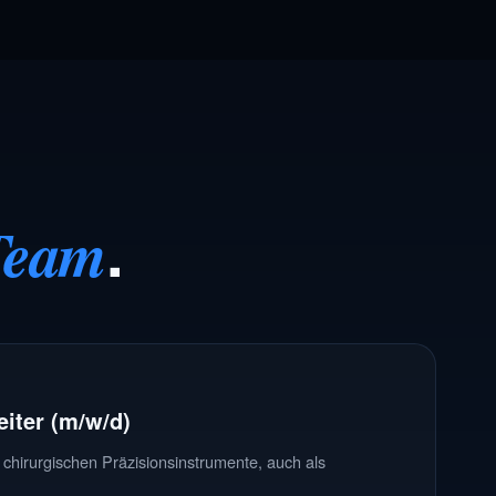
.
 Team
iter (m/w/d)
r chirurgischen Präzisionsinstrumente, auch als