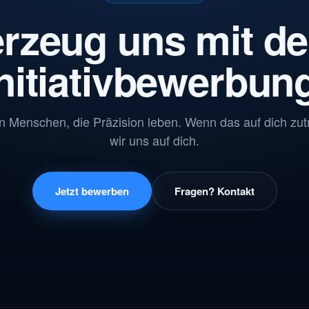
rzeug uns mit de
nitiativbewerbun
 Menschen, die Präzision leben. Wenn das auf dich zutri
wir uns auf dich.
Jetzt bewerben
Fragen? Kontakt