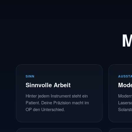
M
SINN
AUSST
Sinnvolle Arbeit
Mode
Hinter jedem Instrument steht ein
Modern
Patient. Deine Präzision macht im
Lasersc
OP den Unterschied.
Solarst