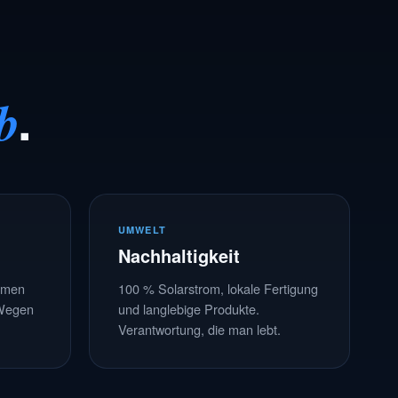
.
b
UMWELT
Nachhaltigkeit
ehmen
100 % Solarstrom, lokale Fertigung
 Wegen
und langlebige Produkte.
Verantwortung, die man lebt.