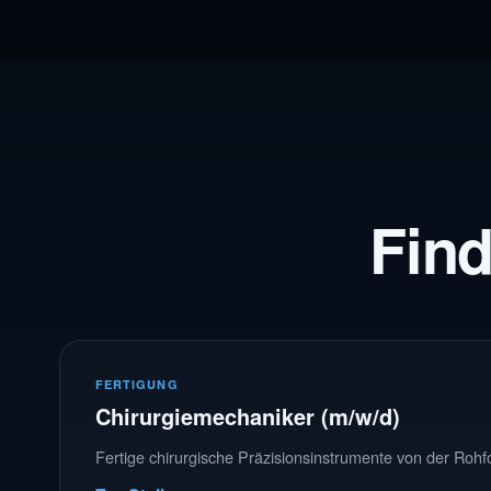
Fin
FERTIGUNG
Chirurgiemechaniker (m/w/d)
Fertige chirurgische Präzisionsinstrumente von der Rohfo