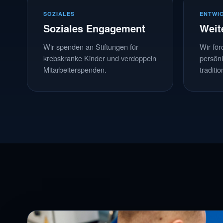
SOZIALES
ENTWI
Soziales Engagement
Weit
Wir spenden an Stiftungen für
Wir för
krebskranke Kinder und verdoppeln
persönli
Mitarbeiterspenden.
traditi