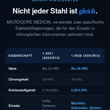
Nicht jeder Stahl ist
.
gleich
MICROQORE MEDICAL verwendet zwei spezifische
Edelstahllegierungen, die für den Einsatz in
chirurgischen Instrumenten optimiert sind.
1.4021
EIGENSCHAFT
1.4028 (X30CR13)
(X20CR13)
Härte
Bis 52 HRC
Bis 58 HRC
Chromgehalt
12-14%
12-14%
Kohlenstoffgehalt
0,16-0,25%
0,26-0,35%
Griffe,
Maulteile,
Einsatz
Gehäuse,
Schneiden, Spitzen