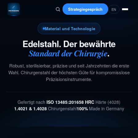
Strategiegespräch
EN
Material und Technologie
Edelstahl. Der bewährte
.
Standard der Chirurgie
Robust, sterilisierbar, präzise und seit Jahrzehnten die erste
Wahl. Chirurgenstahl der höchsten Güte für kompromisslose
Präzisionsinstrumente.
Gefertigt nach
ISO 13485:2016
58 HRC
Härte (4028)
1.4021 & 1.4028
Chirurgenstahl
100%
Made in Germany