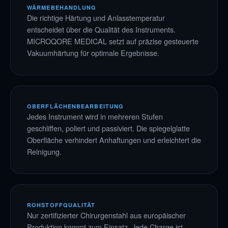
WÄRMEBEHANDLUNG
Die richtige Härtung und Anlasstemperatur
entscheidet über die Qualität des Instruments.
MICROQORE MEDICAL setzt auf präzise gesteuerte
Vakuumhärtung für optimale Ergebnisse.
OBERFLÄCHENBEARBEITUNG
Jedes Instrument wird in mehreren Stufen
geschliffen, poliert und passiviert. Die spiegelglatte
Oberfläche verhindert Anhaftungen und erleichtert die
Reinigung.
ROHSTOFFQUALITÄT
Nur zertifizierter Chirurgenstahl aus europäischer
Produktion kommt zum Einsatz. Jede Charge ist