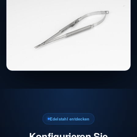
Edelstahl entdecken
Konfigurieren Sie