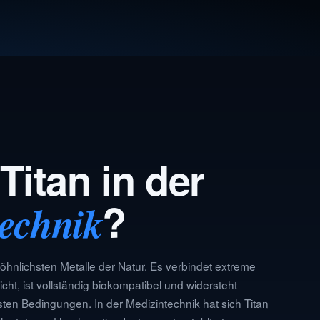
itan in der
?
echnik
wöhnlichsten Metalle der Natur. Es verbindet extreme
cht, ist vollständig biokompatibel und widersteht
sten Bedingungen. In der Medizintechnik hat sich Titan