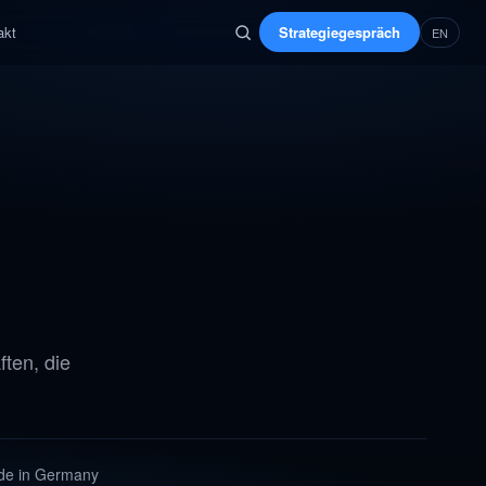
akt
Strategiegespräch
EN
ten, die
e in Germany