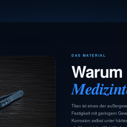
DAS MATERIAL
Warum T
Medizint
Titan ist eines der außerge
Festigkeit mit geringem Gewi
Korrosion selbst unter härte