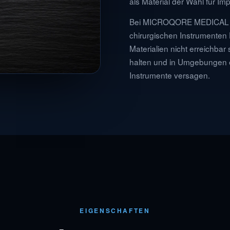
als Material der Wahl für Im
Bei MICROQORE MEDICAL nu
chirurgischen Instrumenten 
Materialien nicht erreichbar 
halten und in Umgebungen 
Instrumente versagen.
EIGENSCHAFTEN