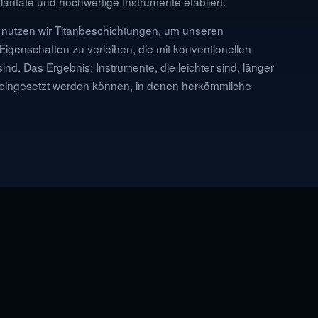
plantate und hochwertige Instrumente etabliert.
tzen wir Titanbeschichtungen, um unseren
Eigenschaften zu verleihen, die mit konventionellen
sind. Das Ergebnis: Instrumente, die leichter sind, länger
eingesetzt werden können, in denen herkömmliche