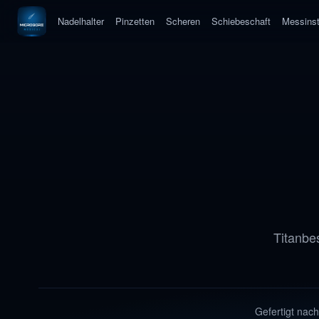
Nadelhalter
Pinzetten
Scheren
Schiebeschaft
Messins
Titanbe
Gefertigt nac